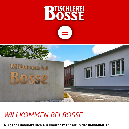
Navigation
überspringen
WILLKOMMEN BEI BOSSE
Nirgends definiert sich ein Mensch mehr als in der individuellen