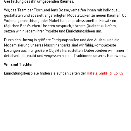
Gestaltung des ihn umgebenden Raumes.
Wir, das Team der Tischlerei Jens Bosse, verhelfen Ihnen mit individuell
gestalteten und speziell angefertigten Möbelstücken zu neuen Räumen. Ob
Wohnungseinrichtung oder Möbel für den professionellen Einsatz im
täglichen Berufsleben. Unseren Anspruch, höchste Qualität zu liefern,
setzen wir in jedem Ihrer Projekte und Einrichtungsideen um.
Durch den Umzug in größere Fertigungshallen und den Ausbau und die
Modernisierung unseres Maschinenparks sind wir fähig, komplexeste
Lösungen auch für größere Objekte herzustellen. Dabei bleiben wir immer
detailverliebt, exakt und vergessen nie die Traditionen unseres Handwerks.
Wir sind Tischler.
Einrichtungsbeispiele finden sie auf den Seiten der
Häfele GmbH & Co KG